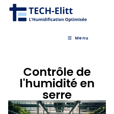
Menu
Contrôle de
l'humidité en
serre