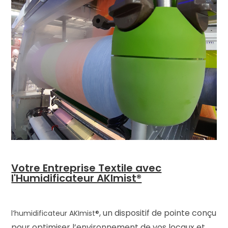
Votre Entreprise Textile avec
l'Humidificateur AKImist®
, un dispositif de pointe conçu
l’humidificateur
AKImist®
pour optimiser l’environnement de vos locaux et