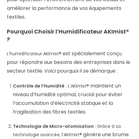
améliorer la performance de vos équipements
textiles.
Pourquoi Choisir l’Humidificateur AKImist®
?
est spécialement conçu
L’humidificateur
AKImist®
pour répondre aux besoins des entreprises dans le
secteur textile. Voici pourquoi il se démarque :
maintient un
Contrôle de l’Humidité
: L’
AKImist®
niveau d’humidité optimal, crucial pour éviter
l’accumulation d’électricité statique et la
fragilisation des fibres textiles.
Technologie de Micro-atomisation
: Grâce à sa
génère une brume
technologie avancée, l’
AKImist®