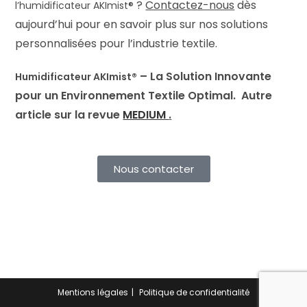
?
Contactez-nous
dès
l’humidificateur
AKImist®
aujourd’hui pour en savoir plus sur nos solutions
personnalisées pour l’industrie textile.
– La Solution Innovante
Humidificateur
AKImist®
pour un Environnement Textile Optimal. Autre
article sur la revue
MEDIUM
.
Nous contacter
Mentions légales
Politique de confidentialité