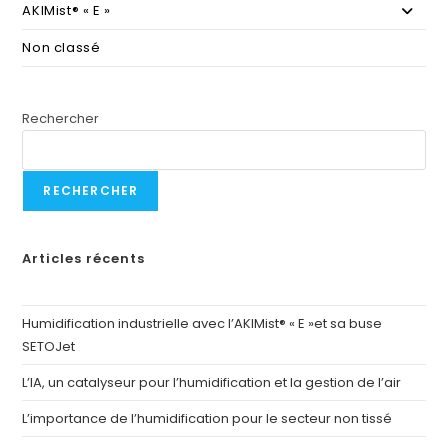
AKIMist® « E »
Non classé
Rechercher
RECHERCHER
Articles récents
Humidification industrielle avec l’AKIMist® « E »et sa buse
SETOJet
L’IA, un catalyseur pour l’humidification et la gestion de l’air
L’importance de l’humidification pour le secteur non tissé