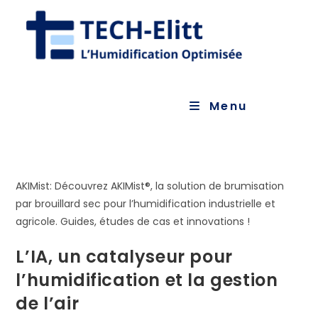
Skip
to
content
Menu
AKIMist: Découvrez AKIMist®, la solution de brumisation
par brouillard sec pour l’humidification industrielle et
agricole. Guides, études de cas et innovations !
L’IA, un catalyseur pour
l’humidification et la gestion
de l’air