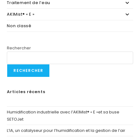
Traitement de l’eau
AKIMist® « E »
Non classé
Rechercher
RECHERCHER
Articles récents
Humidification industrielle avec l’AKIMist® « E »et sa buse
SETOJet
L’IA, un catalyseur pour l’humidification et la gestion de l’air