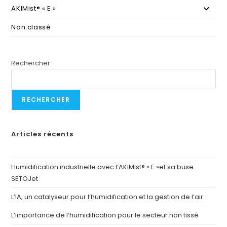
AKIMist® « E »
Non classé
Rechercher
RECHERCHER
Articles récents
Humidification industrielle avec l’AKIMist® « E »et sa buse
SETOJet
L’IA, un catalyseur pour l’humidification et la gestion de l’air
L’importance de l’humidification pour le secteur non tissé