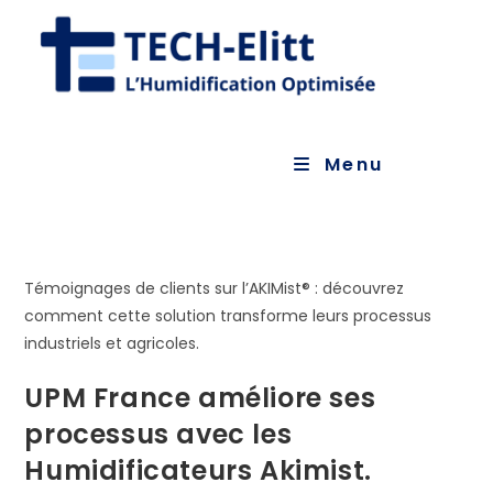
Skip
to
content
Menu
Témoignages de clients sur l’AKIMist® : découvrez
comment cette solution transforme leurs processus
industriels et agricoles.
UPM France améliore ses
processus avec les
Humidificateurs Akimist.