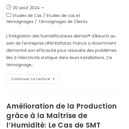
Publication
20 août 2024
publiée :
Post
Etudes de Cas
/
Etudes de cas et
category:
témoignages
/
Témoignages de Clients
L'intégration des humidificateurs Akimist® d'Ikeuchi au
sein de l'entreprise UPM Raflatac France a récemment
démontré son efficacité pour résoudre des problèmes
liés à l'électricité statique dans leurs installations. Ce
témoignage…
UPM
Continuer La Lecture
France
Améliore
Ses
Processus
Avec
Les
Amélioration de la Production
Humidificateurs
Akimist.
grâce à la Maîtrise de
l’Humidité: Le Cas de SMT