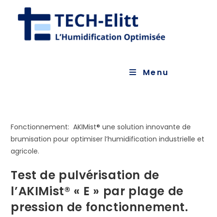
Skip
to
content
Menu
Fonctionnement: AKIMist® une solution innovante de
brumisation pour optimiser l’humidification industrielle et
agricole.
Test de pulvérisation de
l’AKIMist® « E » par plage de
pression de fonctionnement.