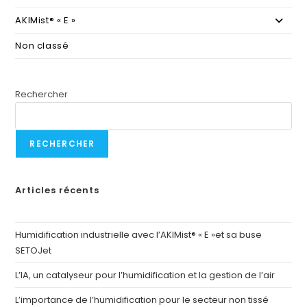
AKIMist® « E »
Non classé
Rechercher
RECHERCHER
Articles récents
Humidification industrielle avec l’AKIMist® « E »et sa buse
SETOJet
L’IA, un catalyseur pour l’humidification et la gestion de l’air
L’importance de l’humidification pour le secteur non tissé