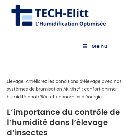
Skip
to
content
Menu
Elevage: Améliorez les conditions d’élevage avec nos
systèmes de brumisation AKIMist® : confort animal,
humidité contrôlée et économies d’énergie.
L’importance du contrôle de
l’humidité dans l’élevage
d’insectes