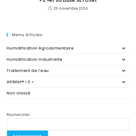
« E »et sa buse SETOJet
25 novembre 2024
Menu Articles
Humidification Agroalimentaire
Humidification Industrielle
Traitement de l’eau
AKIMist® « E »
Non classé
Rechercher