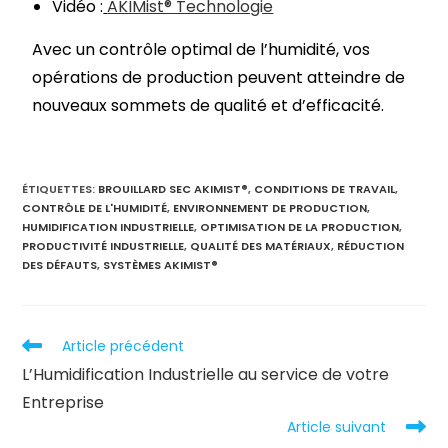
Vidéo :
AKIMist® Technologie
Avec un contrôle optimal de l’humidité, vos
opérations de production peuvent atteindre de
nouveaux sommets de qualité et d’efficacité.
ÉTIQUETTES
:
BROUILLARD SEC AKIMIST®
,
CONDITIONS DE TRAVAIL
,
CONTRÔLE DE L'HUMIDITÉ
,
ENVIRONNEMENT DE PRODUCTION
,
HUMIDIFICATION INDUSTRIELLE
,
OPTIMISATION DE LA PRODUCTION
,
PRODUCTIVITÉ INDUSTRIELLE
,
QUALITÉ DES MATÉRIAUX
,
RÉDUCTION
DES DÉFAUTS
,
SYSTÈMES AKIMIST®
Article précédent
L’Humidification Industrielle au service de votre
Entreprise
Article suivant