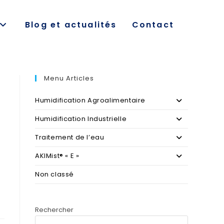
Blog et actualités
Contact
Menu Articles
Humidification Agroalimentaire
Humidification Industrielle
Traitement de l’eau
AKIMist® « E »
Non classé
Rechercher