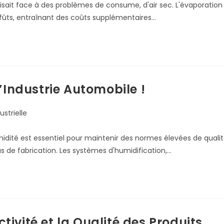
aisait face à des problèmes de consume, d'air sec. L'évaporation
 fûts, entraînant des coûts supplémentaires…
’Industrie Automobile !
ustrielle
umidité est essentiel pour maintenir des normes élevées de quali
us de fabrication. Les systèmes d'humidification,…
ivité et la Qualité des Produits