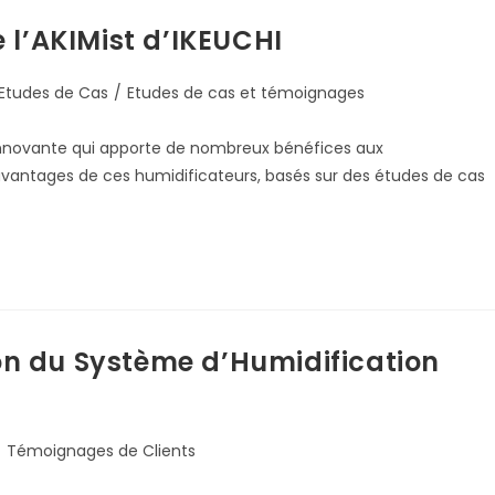
 l’AKIMist d’IKEUCHI
Etudes de Cas
/
Etudes de cas et témoignages
n innovante qui apporte de nombreux bénéfices aux
 avantages de ces humidificateurs, basés sur des études de cas
ion du Système d’Humidification
/
Témoignages de Clients