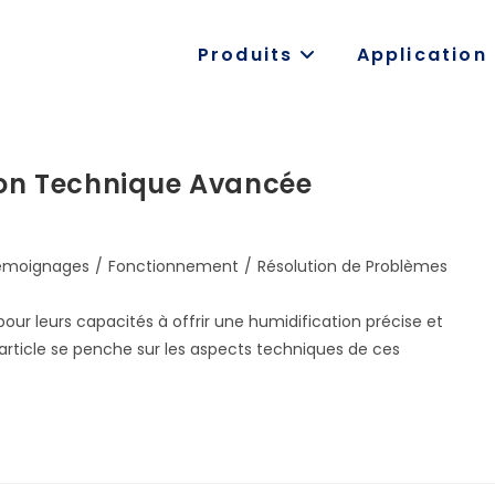
Produits
Application
tion Technique Avancée
témoignages
/
Fonctionnement
/
Résolution de Problèmes
our leurs capacités à offrir une humidification précise et
 article se penche sur les aspects techniques de ces