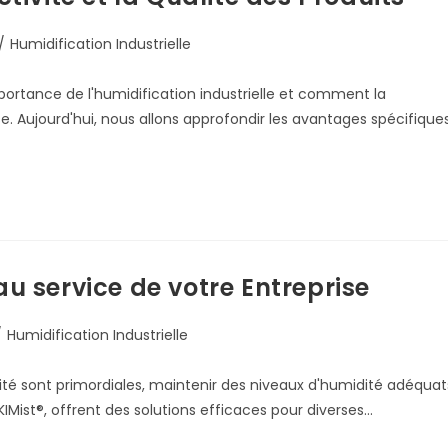
/
Humidification Industrielle
portance de l'humidification industrielle et comment la
e. Aujourd'hui, nous allons approfondir les avantages spécifique
 au service de votre Entreprise
/
Humidification Industrielle
ualité sont primordiales, maintenir des niveaux d'humidité adéquat
KIMist®, offrent des solutions efficaces pour diverses…