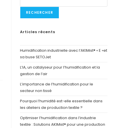
RECHERCHER
Articles récents
Humidification industrielle avec l’AKIMist® « E »et
sa buse SETOJet
L’IA, un catalyseur pour l’humidification et la
gestion de l’air
L’importance de l’humidification pour le
secteur non tissé
Pourquoi l’humidité est-elle essentielle dans
les ateliers de production textile ?
Optimiser l’humidification dans l’industrie
textile : Solutions AKIMist® pour une production