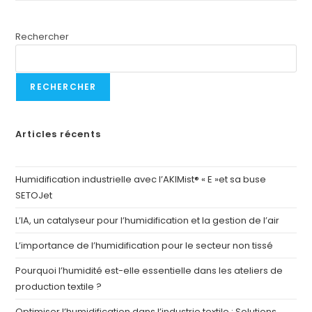
Rechercher
RECHERCHER
Articles récents
Humidification industrielle avec l’AKIMist® « E »et sa buse
SETOJet
L’IA, un catalyseur pour l’humidification et la gestion de l’air
L’importance de l’humidification pour le secteur non tissé
Pourquoi l’humidité est-elle essentielle dans les ateliers de
production textile ?
Optimiser l’humidification dans l’industrie textile : Solutions