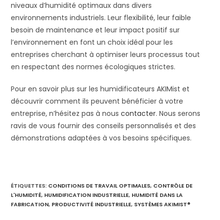
niveaux d’humidité optimaux dans divers
environnements industriels. Leur flexibilité, leur faible
besoin de maintenance et leur impact positif sur
l’environnement en font un choix idéal pour les
entreprises cherchant à optimiser leurs processus tout
en respectant des normes écologiques strictes.
Pour en savoir plus sur les humidificateurs AKIMist et
découvrir comment ils peuvent bénéficier à votre
entreprise, n’hésitez pas à nous
contacter
. Nous serons
ravis de vous fournir des conseils personnalisés et des
démonstrations adaptées à vos besoins spécifiques.
ÉTIQUETTES
:
CONDITIONS DE TRAVAIL OPTIMALES
,
CONTRÔLE DE
L'HUMIDITÉ
,
HUMIDIFICATION INDUSTRIELLE
,
HUMIDITÉ DANS LA
FABRICATION
,
PRODUCTIVITÉ INDUSTRIELLE
,
SYSTÈMES AKIMIST®