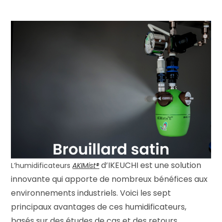
d’IKEUCHI est une solution
L’humidificateurs
AKIMist®
innovante qui apporte de nombreux bénéfices aux
environnements industriels. Voici les sept
principaux avantages de ces humidificateurs,
basés sur des études de cas et des retours