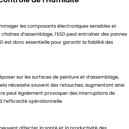
mmager les composants électroniques sensibles et
s chaînes d’assemblage, l’ESD peut entraîner des pannes
 est donc essentielle pour garantir la fiabilité des
déposer sur les surfaces de peinture et d’assemblage,
 Cela nécessite souvent des retouches, augmentant ainsi
ière peut également provoquer des interruptions de
l’efficacité opérationnelle.
euvent affecter la santé et la productivité des