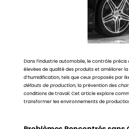
Dans l’industrie automobile, le contrôle précis
élevées de qualité des produits et améliorer l
d’humidification, tels que ceux proposés par Ike
défauts de production
, la prévention des
char
conditions de travail. Cet article explore comm
transformer les environnements de productio
Problèmes Rencontrés sans C