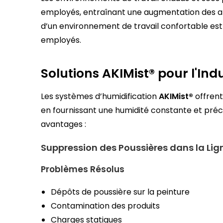
employés, entraînant une augmentation des abs
d’un environnement de travail confortable est c
employés.
Solutions AKIMist® pour l'In
Les systèmes d’humidification
AKIMist®
offrent
en fournissant une humidité constante et préci
avantages :
Suppression des Poussières dans la Lign
Problèmes Résolus
Dépôts de poussière sur la peinture
Contamination des produits
Charges statiques