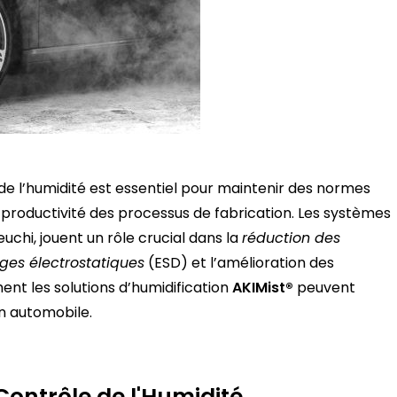
 de l’humidité est essentiel pour maintenir des normes
a productivité des processus de fabrication. Les systèmes
uchi, jouent un rôle crucial dans la
réduction des
ges électrostatiques
(ESD) et l’amélioration des
ent les solutions d’humidification
AKIMist®
peuvent
n automobile.
ontrôle de l'Humidité