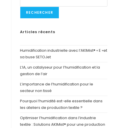
RECHERCHER
Articles récents
Humidification industrielle avec l’AKIMist® « E »et
sa buse SETOJet
L’IA, un catalyseur pour l’humidification et la
gestion de l’air
L’importance de l’humidification pour le
secteur non tissé
Pourquoi l’humidité est-elle essentielle dans
les ateliers de production textile ?
Optimiser l’humidification dans l’industrie
textile : Solutions AKIMist® pour une production