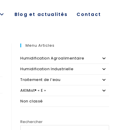
Blog et actualités
Contact
Menu Articles
Humidification Agroalimentaire
Humidification Industrielle
Traitement de l’eau
AKIMist® « E »
Non classé
Rechercher