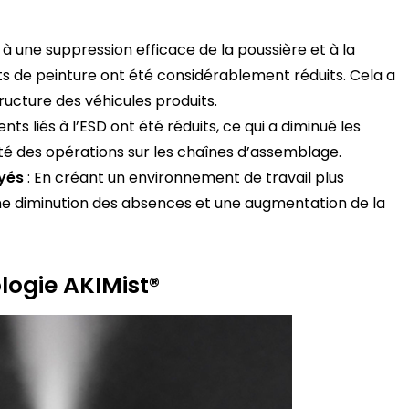
 à une suppression efficace de la poussière et à la
ts de peinture ont été considérablement réduits. Cela a
tructure des véhicules produits.
ents liés à l’ESD ont été réduits, ce qui a diminué les
ité des opérations sur les chaînes d’assemblage.
oyés
: En créant un environnement de travail plus
 une diminution des absences et une augmentation de la
logie AKIMist®