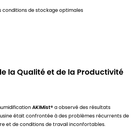
s conditions de stockage optimales
e la Qualité et de la Productivité
humidification
AKIMist®
a observé des résultats
, l’usine était confrontée à des problèmes récurrents de
e et de conditions de travail inconfortables.