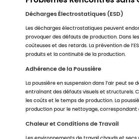
Décharges Électrostatiques (ESD)
Les décharges électrostatiques peuvent endo
provoquer des défauts de production. Dans le
coûteuses et des retards. La prévention de l’ESD
produits et la continuité de la production.
Adhérence de la Poussière
La poussière en suspension dans l’air peut se 
entraînant des défauts visuels et structurels.
les coûts et le temps de production. La pouss
production pour le nettoyage, correspondant à 
Chaleur et Conditions de Travail
Les environnements de travail chauds et secs p