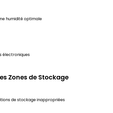
 une humidité optimale
s électroniques
les Zones de Stockage
itions de stockage inappropriées