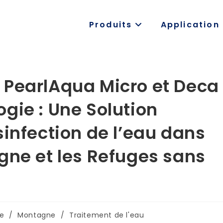
Produits
Application
 PearlAqua Micro et Deca
gie : Une Solution
sinfection de l’eau dans
gne et les Refuges sans
e
/
Montagne
/
Traitement de l'eau