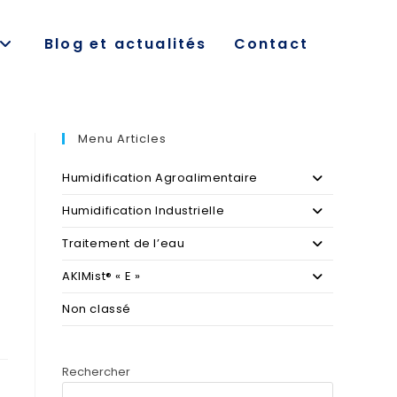
Blog et actualités
Contact
Menu Articles
Humidification Agroalimentaire
Humidification Industrielle
Traitement de l’eau
AKIMist® « E »
Non classé
Rechercher