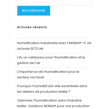
RECHERCHER
Articles récents
Humidification industrielle avec l’AKIMist® « E »et
sa buse SETOJet
L’IA, un catalyseur pour l’humidification et la
gestion de l’air
L’importance de l’humidification pour le
secteur non tissé
Pourquoi l’humidité est-elle essentielle dans
les ateliers de production textile ?
Optimiser l’humidification dans l’industrie
textile : Solutions AKIMist® pour une production