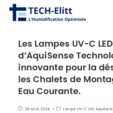
Les Lampes UV-C LED
d’AquiSense Technolo
innovante pour la dé
les Chalets de Monta
Eau Courante.
29 août 2024
Lampe UV-C LED AquiSens