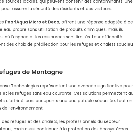
 de sources locales, qui peuvent contenir des contaminants. Une
pour assurer la sécurité des résidents et des visiteurs.
les
PearlAqua Micro et Deca
, offrent une réponse adaptée à ce
eau propre sans utilisation de produits chimiques, mais ils
s où l’espace et les ressources sont limités. Leur efficacité
nt des choix de prédilection pour les refuges et chalets soucieu
 Refuges de Montagne
ense Technologies représentent une avancée significative pour
e et les refuges sans eau courante. Ces solutions permettent a
ets d’offrir à leurs occupants une eau potable sécurisée, tout en
on de l’environnement.
s des refuges et des chalets, les professionnels du secteur
ateurs, mais aussi contribuer à la protection des écosystèmes