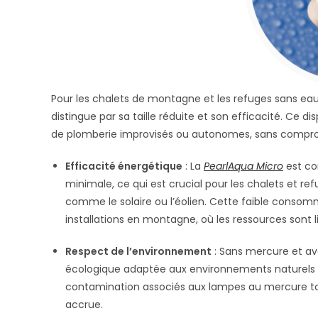
Pour les chalets de montagne et les refuges sans e
distingue par sa taille réduite et son efficacité. Ce
de plomberie improvisés ou autonomes, sans comprome
Efficacité énergétique
: La
PearlAqua Micro
est co
minimale, ce qui est crucial pour les chalets et 
comme le solaire ou l’éolien. Cette faible conso
installations en montagne, où les ressources sont l
Respect de l’environnement
: Sans mercure et ave
écologique adaptée aux environnements naturels sen
contamination associés aux lampes au mercure tou
accrue.