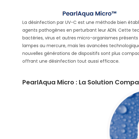
La désinfection par UV-C est une méthode bien établi
agents pathogènes en perturbant leur ADN. Cette tech
bactéries, virus et autres micro-organismes présents 
lampes au mercure, mais les avancées technologiqu
nouvelles générations de dispositifs sont plus comp
offrant une désinfection tout aussi efficace.
PearlAqua Micro : La Solution Compac