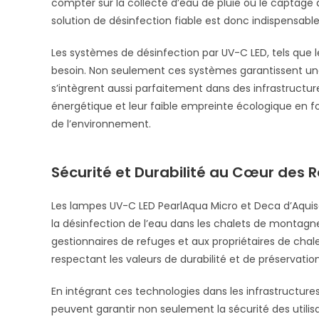
compter sur la collecte d’eau de pluie ou le captage
solution de désinfection fiable est donc indispensable 
Les systèmes de désinfection par UV-C LED, tels que 
besoin. Non seulement ces systèmes garantissent une 
s’intègrent aussi parfaitement dans des infrastructure
énergétique et leur faible empreinte écologique en fo
de l’environnement.
Sécurité et Durabilité au Cœur des
Les lampes UV-C LED PearlAqua Micro et Deca d’Aquis
la désinfection de l’eau dans les chalets de montagn
gestionnaires de refuges et aux propriétaires de chal
respectant les valeurs de durabilité et de préservati
En intégrant ces technologies dans les infrastructure
peuvent garantir non seulement la sécurité des utilis