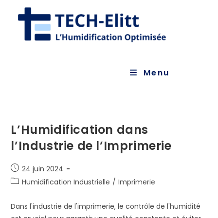
Skip
to
content
Menu
L’Humidification dans
l’Industrie de l’Imprimerie
Publication
24 juin 2024
publiée :
Post
Humidification Industrielle
/
Imprimerie
category:
Dans l'industrie de l'imprimerie, le contrôle de l'humidité