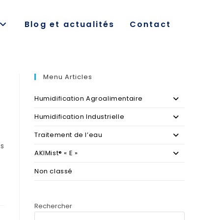
Blog et actualités
Contact
Menu Articles
Humidification Agroalimentaire
Humidification Industrielle
Traitement de l’eau
es
AKIMist® « E »
Non classé
Rechercher