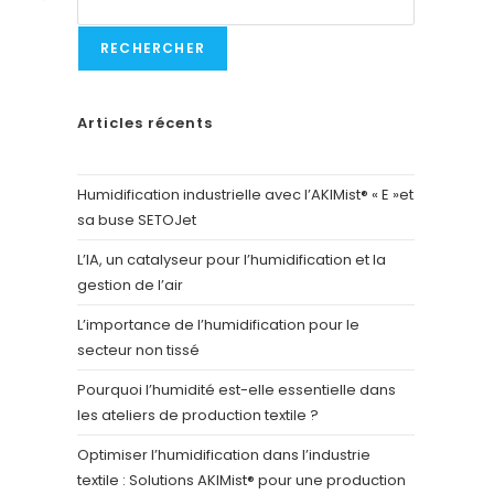
RECHERCHER
Articles récents
Humidification industrielle avec l’AKIMist® « E »et
sa buse SETOJet
L’IA, un catalyseur pour l’humidification et la
gestion de l’air
L’importance de l’humidification pour le
secteur non tissé
Pourquoi l’humidité est-elle essentielle dans
les ateliers de production textile ?
Optimiser l’humidification dans l’industrie
textile : Solutions AKIMist® pour une production