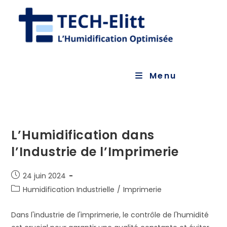
Skip
to
content
Menu
L’Humidification dans
l’Industrie de l’Imprimerie
Publication
24 juin 2024
publiée :
Post
Humidification Industrielle
/
Imprimerie
category:
Dans l'industrie de l'imprimerie, le contrôle de l'humidité