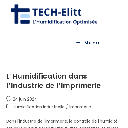
Skip
to
content
Menu
L’Humidification dans
l’Industrie de l’Imprimerie
Publication
24 juin 2024
publiée :
Post
Humidification Industrielle
/
Imprimerie
category:
Dans l'industrie de l'imprimerie, le contrôle de l'humidité